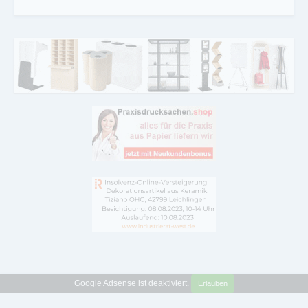
Google Adsense ist deaktiviert.
Erlauben