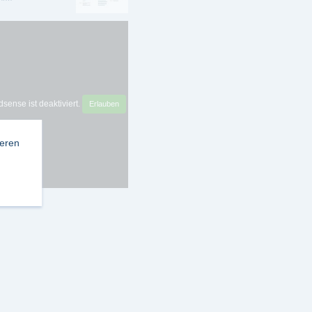
sense ist deaktiviert.
Erlauben
ieren