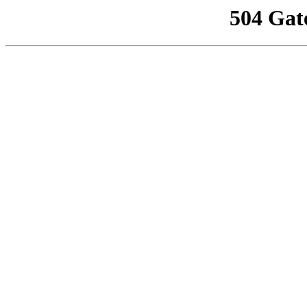
504 Gat