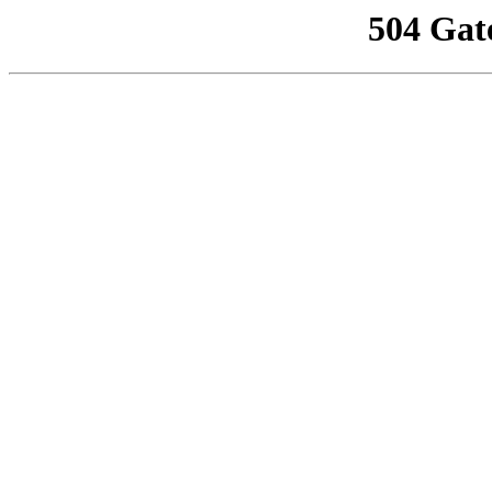
504 Gat