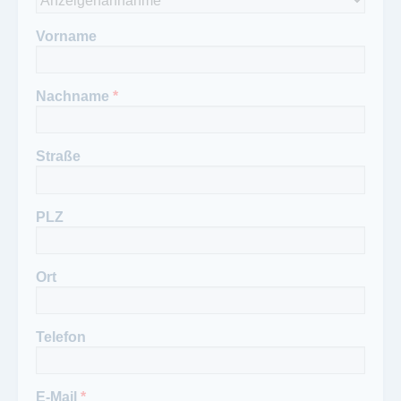
030/25 00 85 - 870
Vorname
Nachname
*
Straße
PLZ
Ort
Telefon
E-Mail
*