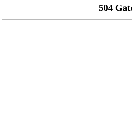
504 Gat