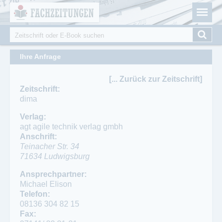
Fachzeitungen.de - Das unabhängige Portal für
Cookie-Einstellungen
Fachmagazine Fachpublikationen & eBooks
Suche
Suchformular
Ihre Anfrage
[... Zurück zur Zeitschrift]
Zeitschrift:
dima
Verlag:
agt agile technik verlag gmbh
Anschrift:
Teinacher Str. 34
71634
Ludwigsburg
Ansprechpartner:
Michael Elison
Telefon:
08136 304 82 15
Fax: