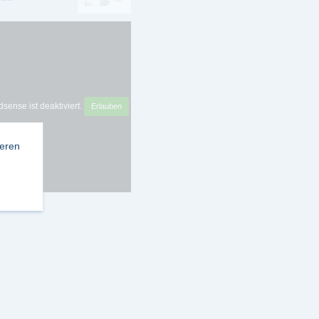
sense ist deaktiviert.
Erlauben
ieren