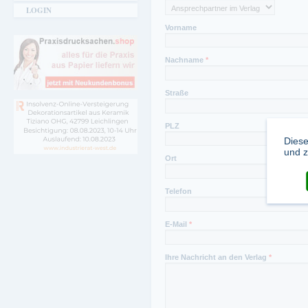
LOGIN
Vorname
Nachname
*
Straße
PLZ
Diese
und z
Ort
Telefon
E-Mail
*
Ihre Nachricht an den Verlag
*