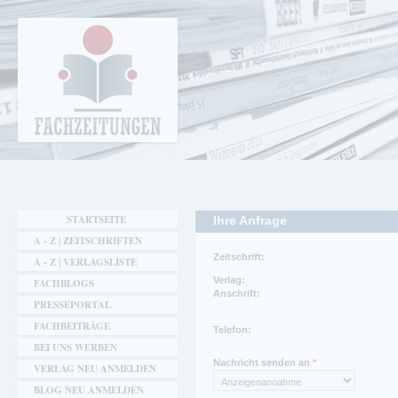
Cookie-Einstellungen
Fachzeitungen.de - Das unabhängige Portal
für Fachmagazine Fachpublikationen &
eBooks
STARTSEITE
Ihre Anfrage
A - Z | ZEITSCHRIFTEN
Zeitschrift:
A - Z | VERLAGSLISTE
Verlag:
FACHBLOGS
Anschrift:
PRESSEPORTAL
FACHBEITRÄGE
Telefon:
Telefon:
+49 6123 9238-258
Ansprechpartner Redaktion:
BEI UNS WERBEN
Programm
Nachricht senden an
*
VERLAG NEU ANMELDEN
Telefon Redaktion:
+49 221 5497-171
BLOG NEU ANMELDEN