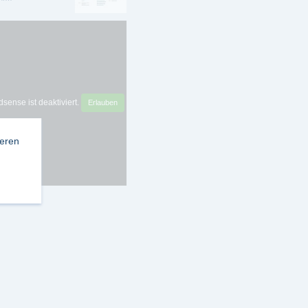
sense ist deaktiviert.
Erlauben
ieren