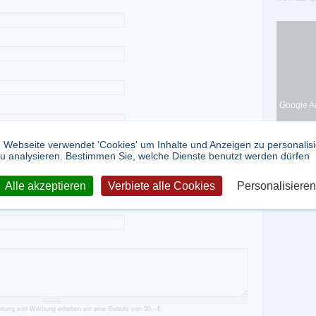
Google Ad
 Webseite verwendet 'Cookies' um Inhalte und Anzeigen zu personalis
u analysieren. Bestimmen Sie, welche Dienste benutzt werden dürfen
Alle akzeptieren
Verbiete alle Cookies
Personalisieren
itung von Werbung erheben wir eine Gebühr von 50,- €