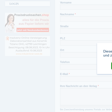
Vorname
LOGIN
Nachname
*
Straße
PLZ
Ort
Diese
und z
Telefon
E-Mail
*
Ihre Nachricht an den Verlag
*
Bei Zweckentfremdung unseres Portals zur Verbre