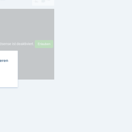
sense ist deaktiviert.
Erlauben
ieren