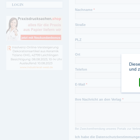
LOGIN
Nachname
*
Straße
PLZ
Ort
Diese
und z
Telefon
E-Mail
*
Ihre Nachricht an den Verlag
*
Bei Zweckentfremdung unseres Portals zur Verbre
Ich habe die Datenschutzbestimmungen