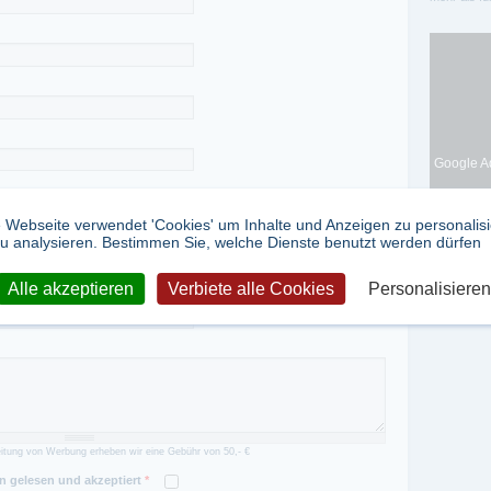
Google Ad
 Webseite verwendet 'Cookies' um Inhalte und Anzeigen zu personalis
u analysieren. Bestimmen Sie, welche Dienste benutzt werden dürfen
Alle akzeptieren
Verbiete alle Cookies
Personalisieren
itung von Werbung erheben wir eine Gebühr von 50,- €
 gelesen und akzeptiert
*