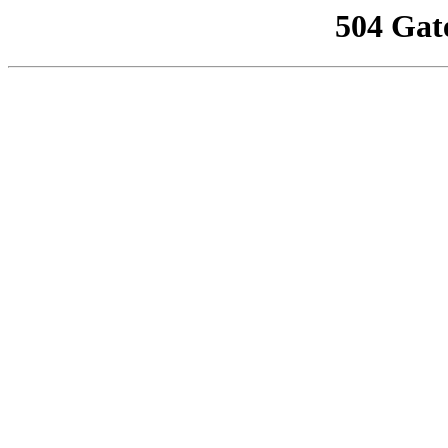
504 Gat