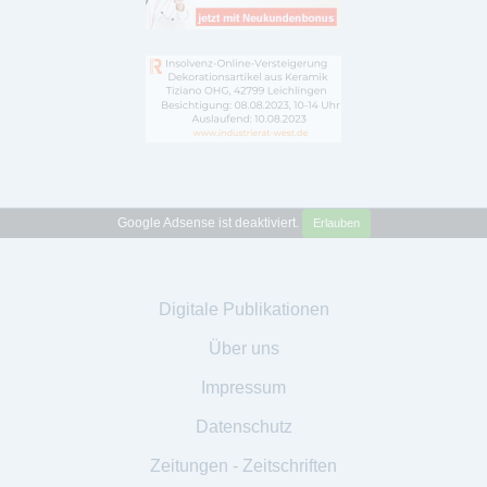
Google Adsense ist deaktiviert.
Erlauben
Digitale Publikationen
Über uns
Impressum
Datenschutz
Zeitungen - Zeitschriften