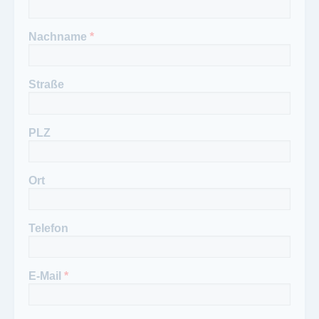
(030) 7 45 30 66
Nachname
*
Straße
PLZ
Ort
Telefon
E-Mail
*