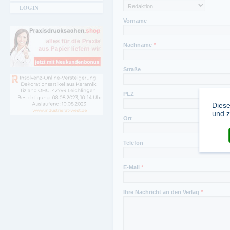
LOGIN
Vorname
Nachname
*
Straße
PLZ
Diese
und z
Ort
Telefon
E-Mail
*
Ihre Nachricht an den Verlag
*