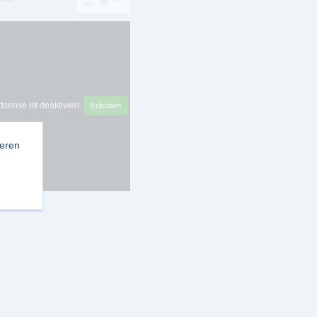
sense ist deaktiviert.
Erlauben
ieren