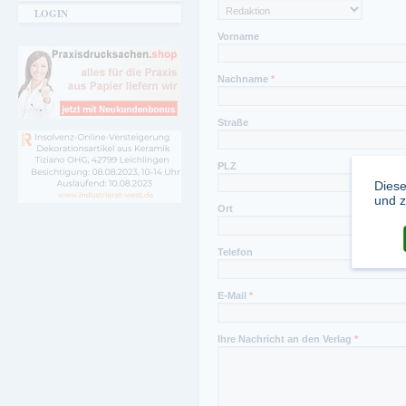
LOGIN
0228 84 99 177
Vorname
Nachname
*
Straße
PLZ
Diese
und z
Ort
Telefon
E-Mail
*
Ihre Nachricht an den Verlag
*