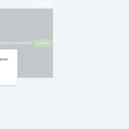
sense ist deaktiviert.
Erlauben
ieren