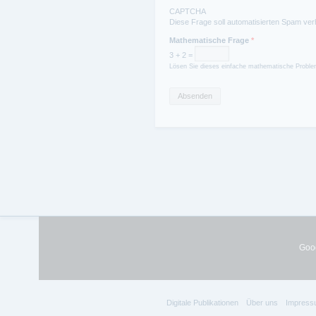
CAPTCHA
Diese Frage soll automatisierten Spam ver
Mathematische Frage
*
3 + 2 =
Lösen Sie dieses einfache mathematische Problem
Goog
Digitale Publikationen
Über uns
Impress