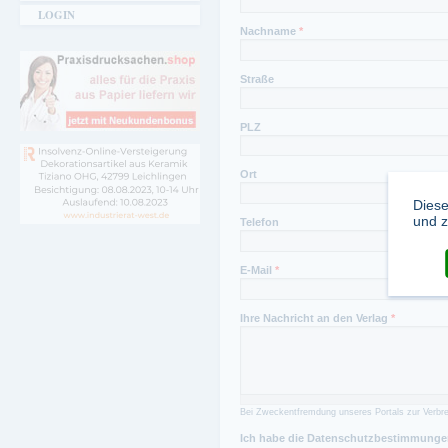
LOGIN
Nachname
*
Straße
PLZ
Ort
Diese
und z
Telefon
E-Mail
*
Ihre Nachricht an den Verlag
*
Bei Zweckentfremdung unseres Portals zur Verbre
Ich habe die Datenschutzbestimmungen