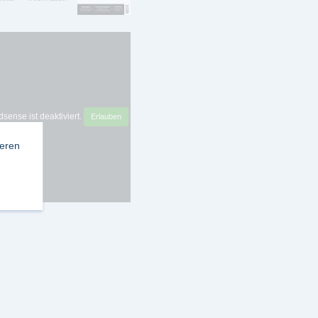
sense ist deaktiviert.
Erlauben
ieren