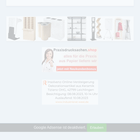
Google Adsense ist deaktiviert.
Erlauben