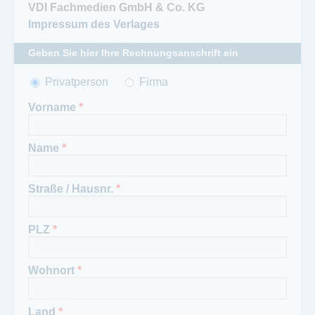
Impressum des Verlages
Geben Sie hier Ihre Rechnungsanschrift ein
Anrede
Privatperson
*
Firma
Vorname
*
Name
*
Straße / Hausnr.
*
PLZ
*
Wohnort
*
Land
*