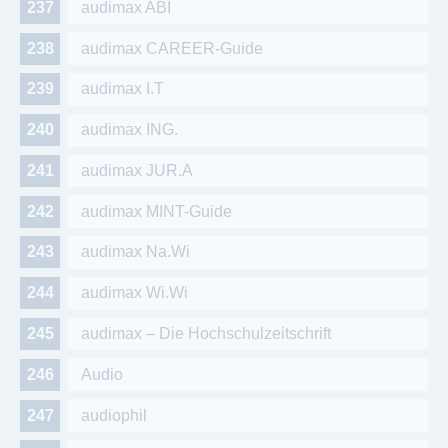
audimax ABI
audimax CAREER-Guide
audimax I.T
audimax ING.
audimax JUR.A
audimax MINT-Guide
audimax Na.Wi
audimax Wi.Wi
audimax – Die Hochschulzeitschrift
Audio
audiophil