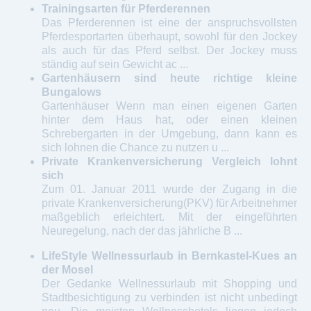
Trainingsarten für Pferderennen
Das Pferderennen ist eine der anspruchsvollsten
Pferdesportarten überhaupt, sowohl für den Jockey
als auch für das Pferd selbst. Der Jockey muss
ständig auf sein Gewicht ac ...
Gartenhäusern sind heute richtige kleine
Bungalows
Gartenhäuser Wenn man einen eigenen Garten
hinter dem Haus hat, oder einen kleinen
Schrebergarten in der Umgebung, dann kann es
sich lohnen die Chance zu nutzen u ...
Private Krankenversicherung Vergleich lohnt
sich
Zum 01. Januar 2011 wurde der Zugang in die
private Krankenversicherung(PKV) für Arbeitnehmer
maßgeblich erleichtert. Mit der eingeführten
Neuregelung, nach der das jährliche B ...
LifeStyle Wellnessurlaub in Bernkastel-Kues an
der Mosel
Der Gedanke Wellnessurlaub mit Shopping und
Stadtbesichtigung zu verbinden ist nicht unbedingt