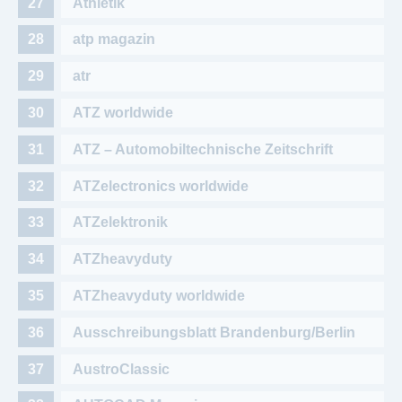
Athletik
atp magazin
atr
ATZ worldwide
ATZ – Automobiltechnische Zeitschrift
ATZelectronics worldwide
ATZelektronik
ATZheavyduty
ATZheavyduty worldwide
Ausschreibungsblatt Brandenburg/Berlin
AustroClassic