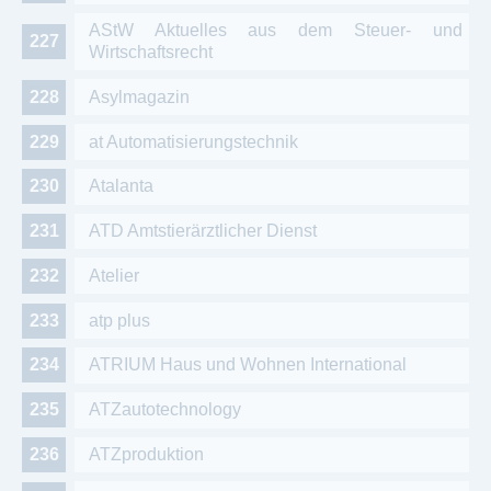
AStW Aktuelles aus dem Steuer- und
Wirtschaftsrecht
Asylmagazin
at Automatisierungstechnik
Atalanta
ATD Amtstierärztlicher Dienst
Atelier
atp plus
ATRIUM Haus und Wohnen International
ATZautotechnology
ATZproduktion