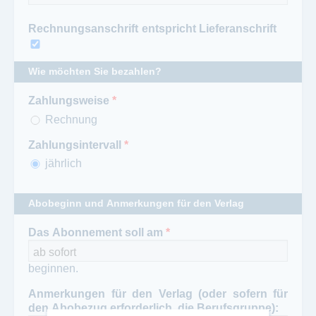
Rechnungsanschrift entspricht Lieferanschrift
Wie möchten Sie bezahlen?
Zahlungsweise
*
Rechnung
Zahlungsintervall
*
jährlich
Abobeginn und Anmerkungen für den Verlag
Das Abonnement soll am
*
beginnen.
Anmerkungen für den Verlag (oder sofern für
den Abobezug erforderlich, die Berufsgruppe):