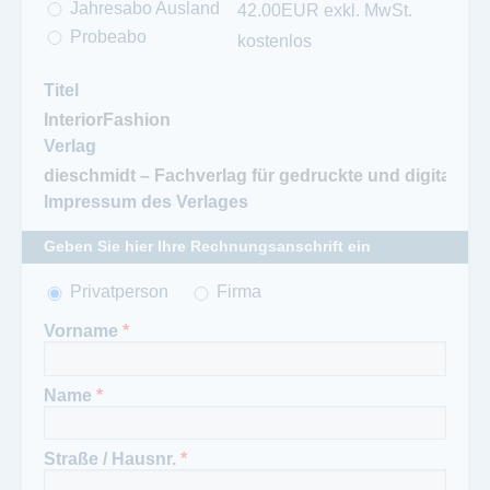
Jahresabo Ausland
42.00EUR exkl. MwSt.
Probeabo
kostenlos
Titel
Verlag
Impressum des Verlages
Geben Sie hier Ihre Rechnungsanschrift ein
Anrede
Privatperson
*
Firma
Vorname
*
Name
*
Straße / Hausnr.
*