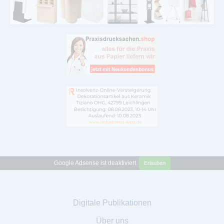
Google Adsense ist deaktiviert.
Erlauben
Digitale Publikationen
Über uns