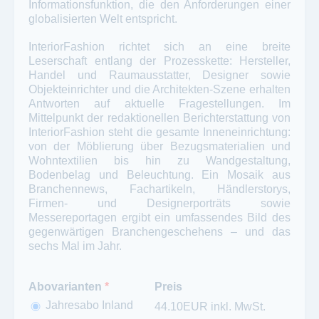
Informationsfunktion, die den Anforderungen einer
globalisierten Welt entspricht.
InteriorFashion richtet sich an eine breite
Leserschaft entlang der Prozesskette: Hersteller,
Handel und Raumausstatter, Designer sowie
Objekteinrichter und die Architekten-Szene erhalten
Antworten auf aktuelle Fragestellungen. Im
Mittelpunkt der redaktionellen Berichterstattung von
InteriorFashion steht die gesamte Inneneinrichtung:
von der Möblierung über Bezugsmaterialien und
Wohntextilien bis hin zu Wandgestaltung,
Bodenbelag und Beleuchtung. Ein Mosaik aus
Branchennews, Fachartikeln, Händlerstorys,
Firmen- und Designerporträts sowie
Messereportagen ergibt ein umfassendes Bild des
gegenwärtigen Branchengeschehens – und das
sechs Mal im Jahr.
Abovarianten
*
Preis
Jahresabo Inland
44.10EUR inkl. MwSt.