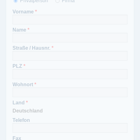
Anrede
Privatperson
*
Firma
Vorname
*
Name
*
Straße / Hausnr.
*
PLZ
*
Wohnort
*
Land
*
Telefon
Fax