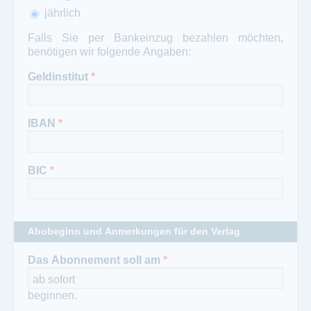
jährlich
Falls Sie per Bankeinzug bezahlen möchten,
benötigen wir folgende Angaben:
Geldinstitut
*
IBAN
*
BIC
*
Abobeginn und Anmerkungen für den Verlag
Das Abonnement soll am
*
beginnen.