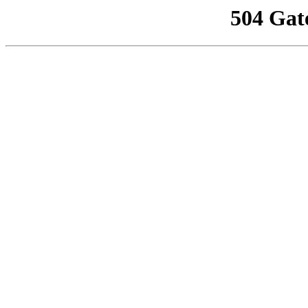
504 Gat