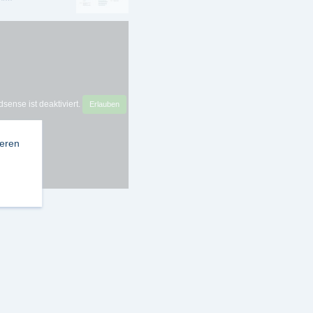
sense ist deaktiviert.
Erlauben
ieren