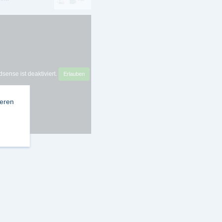
sense ist deaktiviert.
Erlauben
ieren