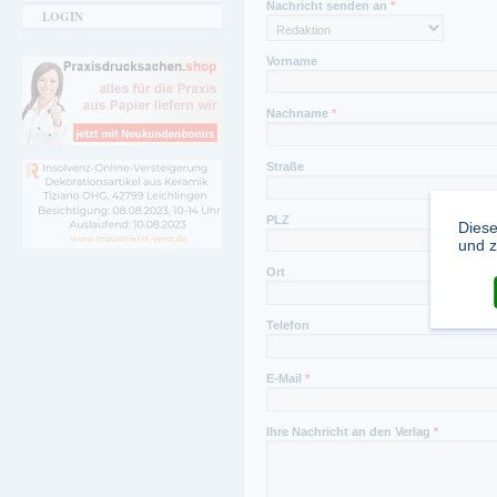
Nachricht senden an
*
LOGIN
Vorname
Nachname
*
Straße
PLZ
Diese
und z
Ort
Telefon
E-Mail
*
Ihre Nachricht an den Verlag
*