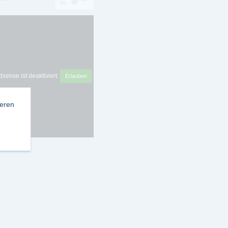
sense ist deaktiviert.
Erlauben
ieren