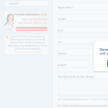
LOGIN
Nachname
*
Straße
PLZ
Ort
Diese
und z
Telefon
E-Mail
*
Ihre Nachricht an den Verlag
*
Bei Zweckentfremdung unseres Portals zur Verbre
Ich habe die Datenschutzbestimmungen