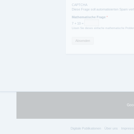
CAPTCHA
Diese Frage soll automatisierten Spam ver
Mathematische Frage
*
7 + 10 =
Lösen Sie dieses einfache mathematische Problem
Goog
Digitale Publikationen
Über uns
Impress