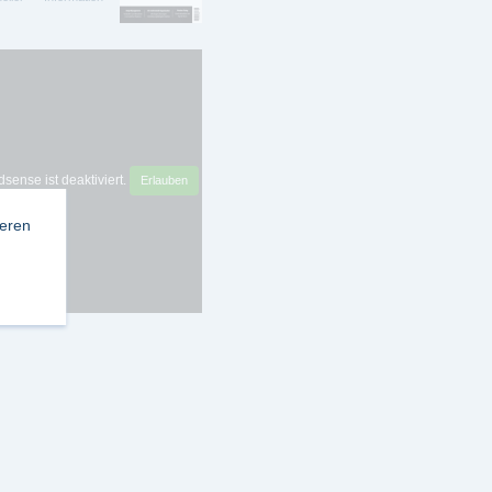
sense ist deaktiviert.
Erlauben
ieren