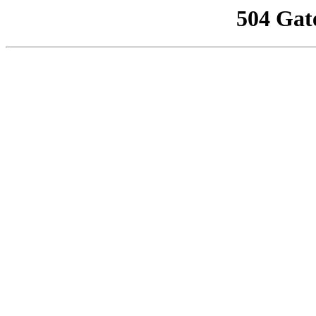
504 Gat