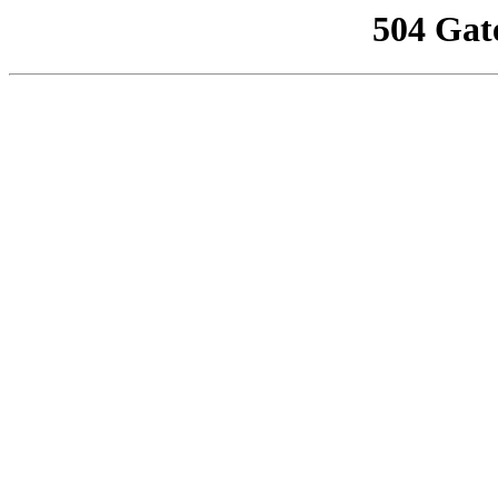
504 Gat