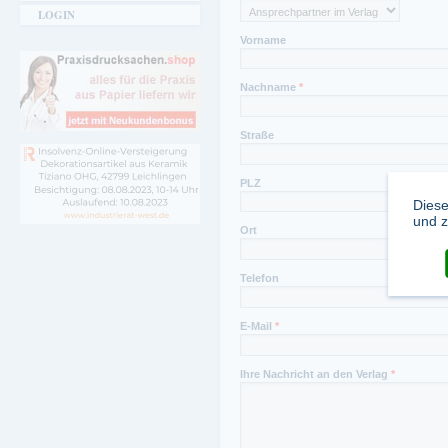
LOGIN
Vorname
Nachname
*
Straße
PLZ
Diese
und z
Ort
Telefon
E-Mail
*
Ihre Nachricht an den Verlag
*