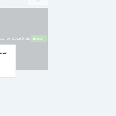
sense ist deaktiviert.
Erlauben
ieren