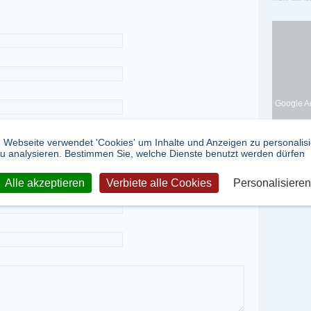
Google Ad
 Webseite verwendet 'Cookies' um Inhalte und Anzeigen zu personalis
u analysieren. Bestimmen Sie, welche Dienste benutzt werden dürfen
Alle akzeptieren
Verbiete alle Cookies
Personalisieren