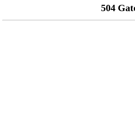
504 Gat