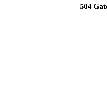
504 Gat