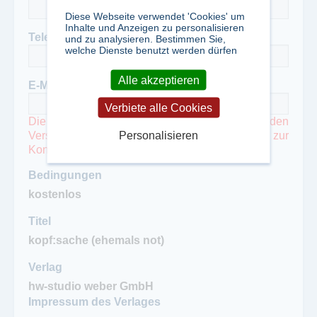
Diese Webseite verwendet 'Cookies' um
Inhalte und Anzeigen zu personalisieren
Telefon
und zu analysieren. Bestimmen Sie,
welche Dienste benutzt werden dürfen
Alle akzeptieren
E-Mail
*
Verbiete alle Cookies
Die Mailadresse wird gegebenenfalls für den
Personalisieren
Versand von Probeexemplaren und bei Fragen zur
Kontaktaufnahme mit Ihnen benötigt.
Bedingungen
Titel
Verlag
Impressum des Verlages