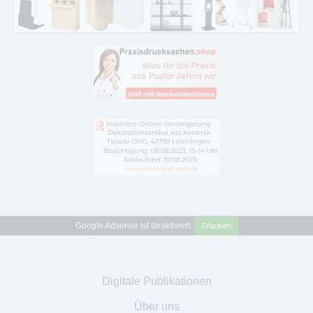
Google Adsense ist deaktiviert.
Erlauben
Digitale Publikationen
Über uns