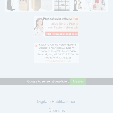
Google Adsense ist deaktiviert.
Erlauben
Digitale Publikationen
Über uns