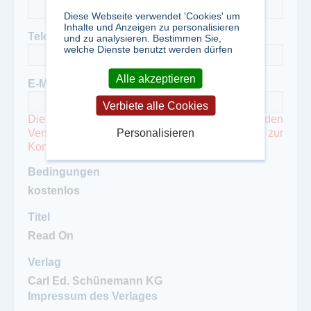
Diese Webseite verwendet 'Cookies' um
Inhalte und Anzeigen zu personalisieren
Telefon
und zu analysieren. Bestimmen Sie,
welche Dienste benutzt werden dürfen
Alle akzeptieren
E-Mail
*
Verbiete alle Cookies
Die Mailadresse wird gegebenenfalls für den
Personalisieren
Versand von Probeexemplaren und bei Fragen zur
Kontaktaufnahme mit Ihnen benötigt.
Bedingungen
Titel
Verlag
Impressum des Verlages