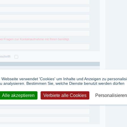
bei Fragen zur Kontaktaufnahme mit Ihnen benötigt.
nschrift
 Webseite verwendet 'Cookies' um Inhalte und Anzeigen zu personalis
u analysieren. Bestimmen Sie, welche Dienste benutzt werden dürfen
Alle akzeptieren
Verbiete alle Cookies
Personalisieren