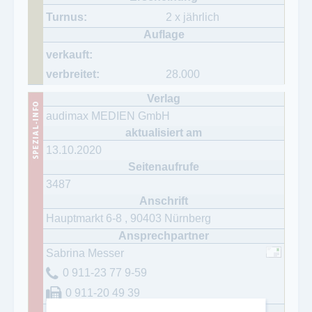
2 x jährlich
28.000
audimax MEDIEN GmbH
13.10.2020
3487
Hauptmarkt 6-8
,
90403
Nürnberg
Sabrina Messer
0 911-23 77 9-59
0 911-20 49 39