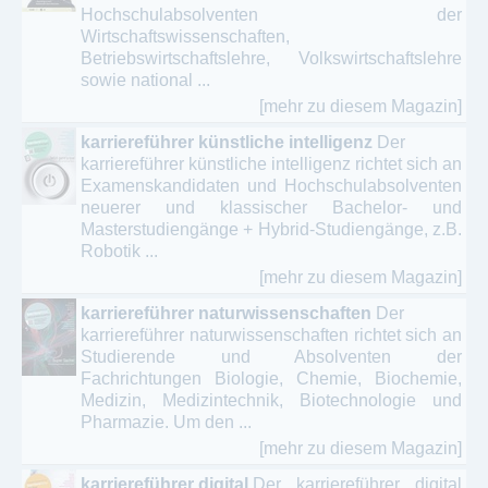
Hochschulabsolventen der
Wirtschaftswissenschaften,
Betriebswirtschaftslehre, Volkswirtschaftslehre
sowie national ...
[mehr zu diesem Magazin]
karriereführer künstliche intelligenz
Der
karriereführer künstliche intelligenz richtet sich an
Examenskandidaten und Hochschulabsolventen
neuerer und klassischer Bachelor- und
Masterstudiengänge + Hybrid-Studiengänge, z.B.
Robotik ...
[mehr zu diesem Magazin]
karriereführer naturwissenschaften
Der
karriereführer naturwissenschaften richtet sich an
Studierende und Absolventen der
Fachrichtungen Biologie, Chemie, Biochemie,
Medizin, Medizintechnik, Biotechnologie und
Pharmazie. Um den ...
[mehr zu diesem Magazin]
karriereführer digital
Der karriereführer digital