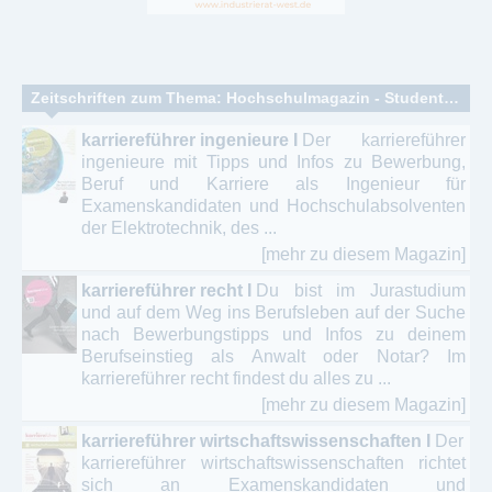
Zeitschriften zum Thema: Hochschulmagazin - Studentenmagazin - Unizeitungen
karriereführer ingenieure I
Der karriereführer
ingenieure mit Tipps und Infos zu Bewerbung,
Beruf und Karriere als Ingenieur für
Examenskandidaten und Hochschulabsolventen
der Elektrotechnik, des ...
[mehr zu diesem Magazin]
karriereführer recht I
Du bist im Jurastudium
und auf dem Weg ins Berufsleben auf der Suche
nach Bewerbungstipps und Infos zu deinem
Berufseinstieg als Anwalt oder Notar? Im
karriereführer recht findest du alles zu ...
[mehr zu diesem Magazin]
karriereführer wirtschaftswissenschaften I
Der
karriereführer wirtschaftswissenschaften richtet
sich an Examenskandidaten und