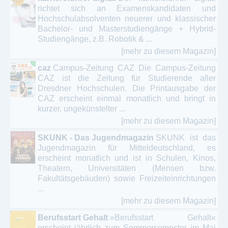
richtet sich an Examenskandidaten und
Hochschulabsolventen neuerer und klassischer
Bachelor- und Masterstudiengänge + Hybrid-
Studiengänge, z.B. Robotik & ...
[mehr zu diesem Magazin]
caz
Campus-Zeitung CAZ Die Campus-Zeitung
CAZ ist die Zeitung für Studierende aller
Dresdner Hochschulen. Die Printausgabe der
CAZ erscheint einmal monatlich und bringt in
kurzer, ungekünstelter ...
[mehr zu diesem Magazin]
SKUNK - Das Jugendmagazin
SKUNK ist das
Jugendmagazin für Mitteldeutschland, es
erscheint monatlich und ist in Schulen, Kinos,
Theatern, Universitäten (Mensen bzw.
Fakultätsgebäuden) sowie Freizeiteinrichtungen
...
[mehr zu diesem Magazin]
Berufsstart Gehalt
»Berufsstart Gehalt«
erscheint jährlich zum Sommersemester im Mai