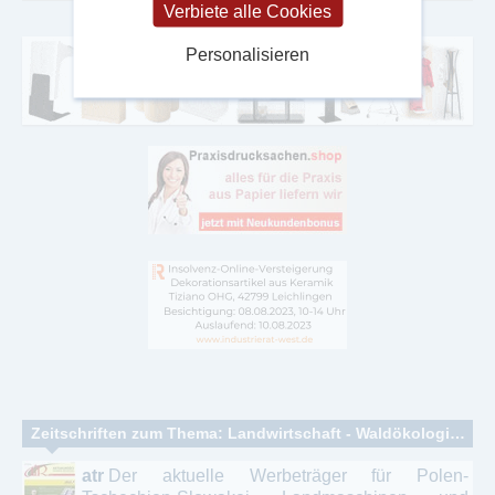
Verbiete alle Cookies
Personalisieren
Zeitschriften zum Thema: Landwirtschaft - Waldökologie – Forstwirtschaft
atr
Der aktuelle Werbeträger für Polen-