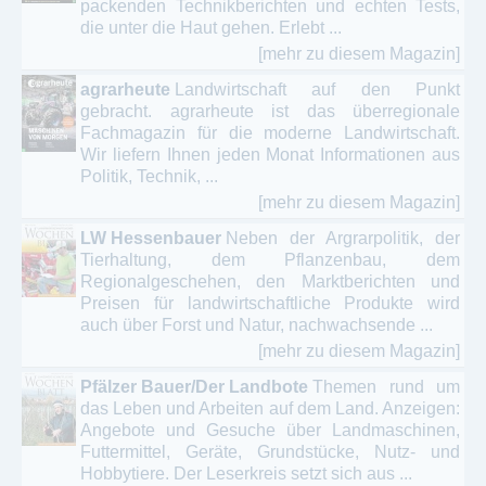
packenden Technikberichten und echten Tests,
die unter die Haut gehen. Erlebt ...
[mehr zu diesem Magazin]
agrarheute
Landwirtschaft auf den Punkt
gebracht. agrarheute ist das überregionale
Fachmagazin für die moderne Landwirtschaft.
Wir liefern Ihnen jeden Monat Informationen aus
Politik, Technik, ...
[mehr zu diesem Magazin]
LW Hessenbauer
Neben der Argrarpolitik, der
Tierhaltung, dem Pflanzenbau, dem
Regionalgeschehen, den Marktberichten und
Preisen für landwirtschaftliche Produkte wird
auch über Forst und Natur, nachwachsende ...
[mehr zu diesem Magazin]
Pfälzer Bauer/Der Landbote
Themen rund um
das Leben und Arbeiten auf dem Land. Anzeigen:
Angebote und Gesuche über Landmaschinen,
Futtermittel, Geräte, Grundstücke, Nutz- und
Hobbytiere. Der Leserkreis setzt sich aus ...