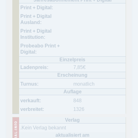
7,85
€
monatlich
848
1326
.Kein Verlag bekannt