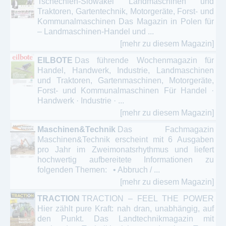
Tschechien-Slowakei Landmaschinen und
Traktoren, Gartentechnik, Motorgeräte, Forst- und
Kommunalmaschinen Das Magazin in Polen für
– Landmaschinen-Handel und ...
[mehr zu diesem Magazin]
EILBOTE
Das führende Wochenmagazin für
Handel, Handwerk, Industrie, Landmaschinen
und Traktoren, Gartenmaschinen, Motorgeräte,
Forst- und Kommunalmaschinen Für Handel ·
Handwerk · Industrie · ...
[mehr zu diesem Magazin]
Maschinen&Technik
Das Fachmagazin
Maschinen&Technik erscheint mit 6 Ausgaben
pro Jahr im Zweimonatsrhythmus und liefert
hochwertig aufbereitete Informationen zu
folgenden Themen: • Abbruch / ...
[mehr zu diesem Magazin]
TRACTION
TRACTION – FEEL THE POWER
Hier zählt pure Kraft: nah dran, unabhängig, auf
den Punkt. Das Landtechnikmagazin mit