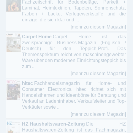
Fachzeitschrift für ­Bodenbeläge, Parkett +
Laminat, Heim­textilien, Tapeten, Sonnenschutz,
Farben + Lacke, Verlege­werkstoffe und die
einzige, die sich klar und ...
[mehr zu diesem Magazin]
Carpet Home
Carpet Home ist das
zweisprachige Business-Magazin (Englisch /
Deutsch) für den Teppich-Profi. Das
Themenspektrum reicht von maschinengewebter
Ware über den modernen Einrichtungsteppich bis
zum ...
[mehr zu diesem Magazin]
hitec
Fachhandelsmagazin für Home- und
Consumer Electronics. hitec richtet sich mit
Handelsthemen und Ideenbörse für Beratung und
Verkauf an Ladeninhaber, Verkaufsleiter und Top-
Verkäufer sowie ...
[mehr zu diesem Magazin]
HZ Haushaltswaren-Zeitung
Die HZ
Haushaltswaren-Zeitung ist das Fachmagazin,