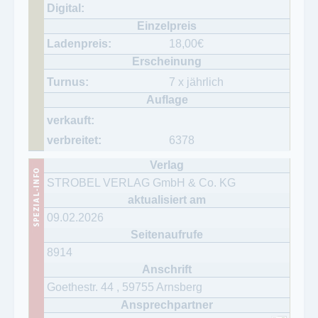
18,00
€
7 x jährlich
6378
STROBEL VERLAG GmbH & Co. KG
09.02.2026
8914
Goethestr. 44
,
59755
Arnsberg