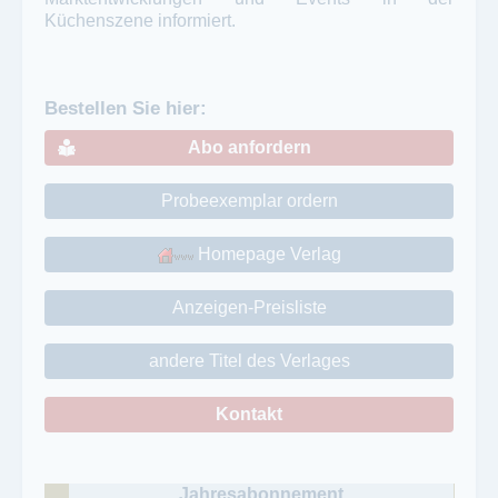
Küchenszene informiert.
Bestellen Sie hier:
Abo anfordern
Probeexemplar ordern
Homepage Verlag
Anzeigen-Preisliste
andere Titel des Verlages
Kontakt