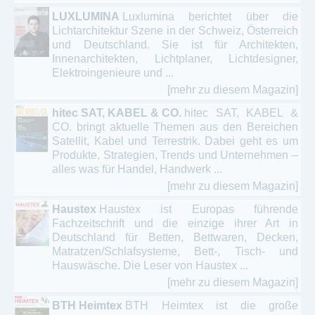
LUXLUMINA
Luxlumina berichtet über die
Lichtarchitektur Szene in der Schweiz, Österreich
und Deutschland. Sie ist für Architekten,
Innenarchitekten, Lichtplaner, Lichtdesigner,
Elektroingenieure und ...
[mehr zu diesem Magazin]
hitec SAT, KABEL & CO.
hitec SAT, KABEL &
CO. bringt aktuelle Themen aus den Bereichen
Satellit, Kabel und Terrestrik. Dabei geht es um
Produkte, Strategien, Trends und Unternehmen –
alles was für Handel, Handwerk ...
[mehr zu diesem Magazin]
Haustex
Haustex ist Europas führende
Fachzeitschrift und die einzige ihrer Art in
Deutschland für Betten, Bettwaren, Decken,
Matratzen/Schlafsysteme, Bett-, Tisch- und
Hauswäsche. Die Leser von Haustex ...
[mehr zu diesem Magazin]
BTH Heimtex
BTH Heimtex ist die große