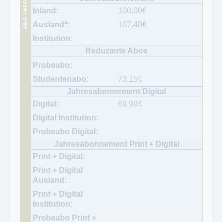
100,00
€
107,48
€
73,15
€
69,99
€