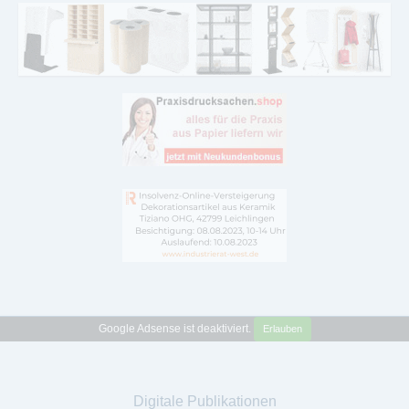
Google Adsense ist deaktiviert.
Erlauben
Digitale Publikationen