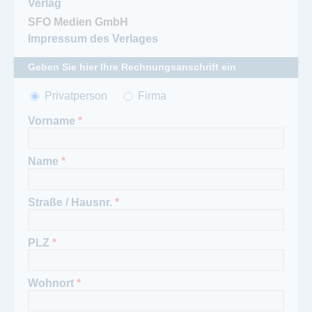
Verlag
Impressum des Verlages
Geben Sie hier Ihre Rechnungsanschrift ein
Anrede
Privatperson
*
Firma
Vorname
*
Name
*
Straße / Hausnr.
*
PLZ
*
Wohnort
*