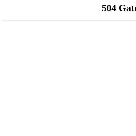
504 Gat