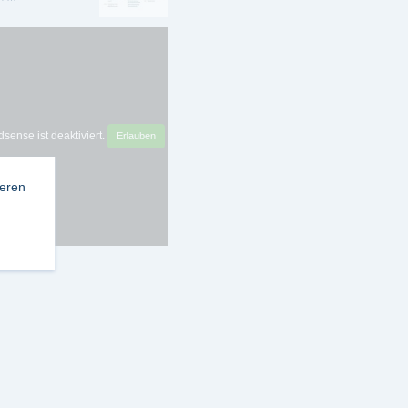
sense ist deaktiviert.
Erlauben
ieren