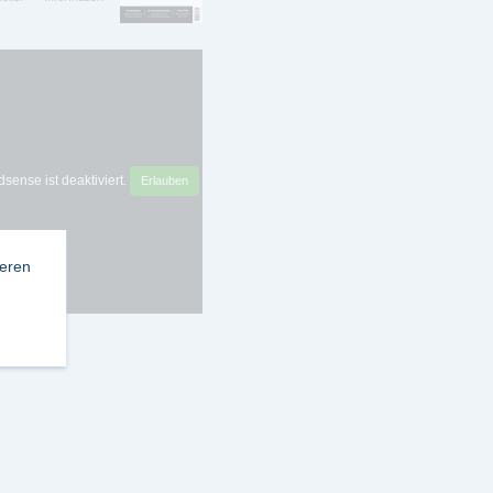
sense ist deaktiviert.
Erlauben
ieren