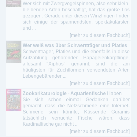
Wer sich mit Zwergvogelspinnen, also sehr klein-
bleibenden Arten beschäftigt, hat das große Los
gezogen: Gerade unter diesen Winzlingen finden
sich einige der spannendsten, spektakulärsten
und ...
[mehr zu diesem Fachbuch]
Wer weiß was über Schwertträger und Platies
Schwertträger, Platies und die ebenfalls in diese
Aufzählung gehörenden Papageienkärpflinge,
allesamt "Xiphos" genannt, sind die am
häufigsten für Zuchtformen verwendeten Arten
Lebengebärender ...
[mehr zu diesem Fachbuch]
Zookarikaturologie - Aquarienfische
Haben
Sie sich schon einmal Gedanken darüber
gemacht, dass die Netzschmerle eine Internet-
Schmerle sein könnte, Küssende Guramis
tatsächlich verruchte Fische wären, dass
Kardinalfische gar nicht ...
[mehr zu diesem Fachbuch]