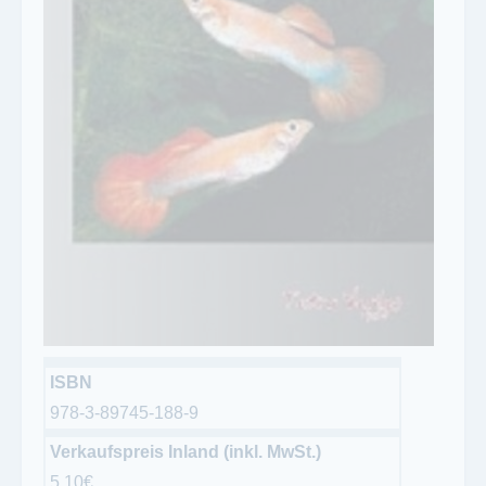
ISBN
978-3-89745-188-9
Verkaufspreis Inland (inkl. MwSt.)
5.10€