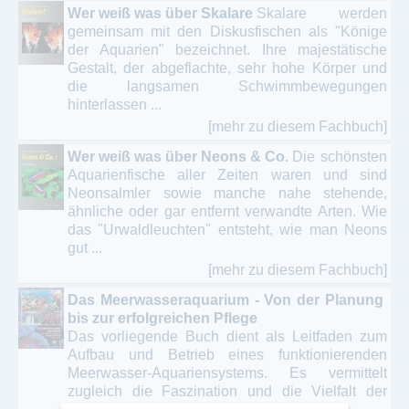
Wer weiß was über Skalare
Skalare werden
gemeinsam mit den Diskusfischen als "Könige
der Aquarien" bezeichnet. Ihre majestätische
Gestalt, der abgeflachte, sehr hohe Körper und
die langsamen Schwimmbewegungen
hinterlassen ...
[mehr zu diesem Fachbuch]
Wer weiß was über Neons & Co.
Die schönsten
Aquarienfische aller Zeiten waren und sind
Neonsalmler sowie manche nahe stehende,
ähnliche oder gar entfernt verwandte Arten. Wie
das "Urwaldleuchten" entsteht, wie man Neons
gut ...
[mehr zu diesem Fachbuch]
Das Meerwasseraquarium - Von der Planung
bis zur erfolgreichen Pflege
Das vorliegende Buch dient als Leitfaden zum
Aufbau und Betrieb eines funktionierenden
Meerwasser-Aquariensystems. Es vermittelt
zugleich die Faszination und die Vielfalt der