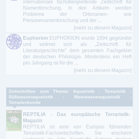
internationale fachübergreifende Zeitschrift für
Namenforschung. In den Artikeln werden
Probleme der Ortsnamen- wie
Personenamenforschung und der ...
[mehr zu diesem Magazin]
Euphorion
EUPHORION wurde 1894 gegründet
und widmet sich als „Zeitschrift für
Literaturgeschichte“ dem gesamten Fachgebiet
der deutschen Philologie. Mindestens ein Heft
pro Jahrgang ist für die ...
[mehr zu diesem Magazin]
Zeitschriften zum Thema: Aquaristik - Terraristik -
Süßwasseraquaristik - Meerwasseraquaristik -
Terrarienkunde
REPTILIA - Das europäische Terraristik-
Magazin
REPTILIA ist eine von Europas führenden
Terraristik-Fachzeitschriften. Sie erscheint