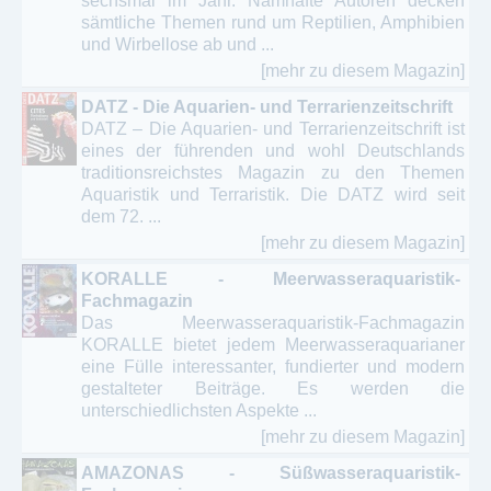
sechsmal im Jahr. Namhafte Autoren decken
sämtliche Themen rund um Reptilien, Amphibien
und Wirbellose ab und ...
[mehr zu diesem Magazin]
DATZ - Die Aquarien- und Terrarienzeitschrift
DATZ – Die Aquarien- und Terrarienzeitschrift ist
eines der führenden und wohl Deutschlands
traditionsreichstes Magazin zu den Themen
Aquaristik und Terraristik. Die DATZ wird seit
dem 72. ...
[mehr zu diesem Magazin]
KORALLE - Meerwasseraquaristik-
Fachmagazin
Das Meerwasseraquaristik-Fachmagazin
KORALLE bietet jedem Meerwasseraquarianer
eine Fülle interessanter, fundierter und modern
gestalteter Beiträge. Es werden die
unterschiedlichsten Aspekte ...
[mehr zu diesem Magazin]
AMAZONAS - Süßwasseraquaristik-