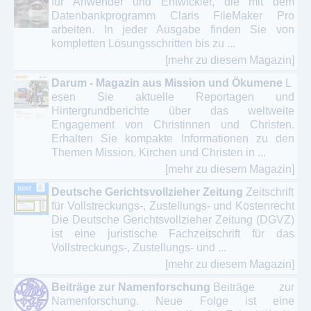
für Anwender und Entwickler, die mit dem
Datenbankprogramm Claris FileMaker Pro
arbeiten. In jeder Ausgabe finden Sie von
kompletten Lösungsschritten bis zu ...
[mehr zu diesem Magazin]
Darum - Magazin aus Mission und Ökumene
L
esen Sie aktuelle Reportagen und
Hintergrundberichte über das weltweite
Engagement von Christinnen und Christen.
Erhalten Sie kompakte Informationen zu den
Themen Mission, Kirchen und Christen in ...
[mehr zu diesem Magazin]
Deutsche Gerichtsvollzieher Zeitung
Zeitschrift
für Vollstreckungs-, Zustellungs- und Kostenrecht
Die Deutsche Gerichtsvollzieher Zeitung (DGVZ)
ist eine juristische Fachzeitschrift für das
Vollstreckungs-, Zustellungs- und ...
[mehr zu diesem Magazin]
Beiträge zur Namenforschung
Beiträge zur
Namenforschung. Neue Folge ist eine