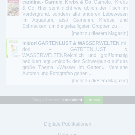
caridina - Garnele, Krebs & Co.
Garnele, Krebs
& Co. Hier steht nicht wie üblich der Fisch im
Vordergrund, sondern alle anderen Lebewesen
im Aquarium, also Garnelen, Krebse und
Schnecken, um die geläufigsten Gruppen zu ...
[mehr zu diesem Magazin]
midori GARTENLUST & WASSERWELTEN
mi
dori – GATRTENLUST &
WASSERWELTENReichlich und großformatig
bebildert legt »midori« den Schwerpunkt auf das
große Thema »Wasser im Garten«. Versierte
Autoren und Fotografen gehen ...
[mehr zu diesem Magazin]
Google Adsense ist deaktiviert.
Erlauben
Digitale Publikationen
Über uns