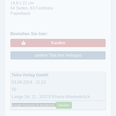
14,8 x 21 cm
64 Seiten, 83 Farbfotos
Paperback
Bestellen Sie hier:
Kaufen
andere Titel des Verlages
Tetra Verlag GmbH
03.06.2014 - 11:23
50
Lange Str. 22
,
33378
Rheda-Wiedenbrück
Google Adsense ist deaktiviert.
Erlauben