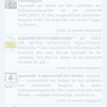
Fachmagazin
Aquaristik pur bieten wir dem Liebhaber der
Süßwasseraquaristik mit der Zeitschrift
AMAZONAS. In dem ausgezeichnet bebilderten
Magazin finden Sie Antworten auf all Ihre Fragen
zu diesem ...
[mehr zu diesem Magazin]
AQUARISTIK-FACHMAGAZIN
** MIT ÜBER
100 SEITEN STÄRKSTES AQUA/TERRA-
MAGAZIN ** Das AQUARISTIK FACHMAGAZIN
erscheint alle zwei Monate nunmehr im 54.
Jahrgang. Seit über 15 Jahren ist die Zeitschrift
mit mehr als 100 ...
[mehr zu diesem Magazin]
aquaristik - Leidenschaft fürs Hobby
"aquaristi
k – Leidenschaft fürs Hobby“ ist das attraktive
und praxisnahe Magazin für jeden
Süßwasseraquarianer. Der Leser erhält alle zwei
Monate: – qualitativ hochwertige, verlässliche ...
[mehr zu diesem Magazin]