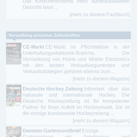
Das Kindchenschema ihres ausdrucksstarken
Gesichts lässt ...
[mehr zu diesem Fachbuch]
Vorstellung einzelner Zeitschriften
CE-Markt
CE-Markt ist Pflichtlektüre in der
Unterhaltungselektronik-Branche. Die
Vermarktung von Home und Mobile Electronics
mit den besten Verkaufsargumenten und
Verkaufsstrategien gehören ebenso zum ...
[mehr zu diesem Magazin]
Deutsche Hockey Zeitung
Informiert über das
nationale und internationale Hockey. Die
Deutsche Hockeyzeitung ist Ihr kompetenter
Partner für Ihren Auftritt im Hockeymarkt. Sie ist
die einzige bundesweite Hockeyzeitung ...
[mehr zu diesem Magazin]
Demeter-Gartenrundbrief
Einzige
Gartenzeitung mit Anleitungen und