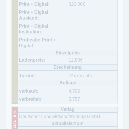
322,00
€
12,80
€
24x im Jahr
4.796
5.757
Deutscher Landwirtschaftsverlag GmbH