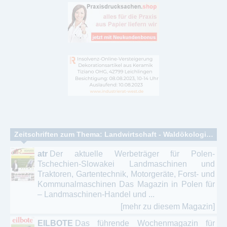
Zeitschriften zum Thema: Landwirtschaft - Waldökologie – Forstwirtschaft
atr
Der aktuelle Werbeträger für Polen-
Tschechien-Slowakei Landmaschinen und
Traktoren, Gartentechnik, Motorgeräte, Forst- und
Kommunalmaschinen Das Magazin in Polen für
– Landmaschinen-Handel und ...
[mehr zu diesem Magazin]
EILBOTE
Das führende Wochenmagazin für