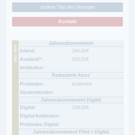
andere Titel des Verlages
Kontakt
286,00
€
306,00
€
kostenlos
199,00
€