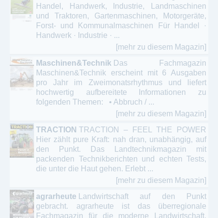
Handel, Handwerk, Industrie, Landmaschinen
und Traktoren, Gartenmaschinen, Motorgeräte,
Forst- und Kommunalmaschinen Für Handel ·
Handwerk · Industrie · ...
[mehr zu diesem Magazin]
Maschinen&Technik
Das Fachmagazin
Maschinen&Technik erscheint mit 6 Ausgaben
pro Jahr im Zweimonatsrhythmus und liefert
hochwertig aufbereitete Informationen zu
folgenden Themen: • Abbruch / ...
[mehr zu diesem Magazin]
TRACTION
TRACTION – FEEL THE POWER
Hier zählt pure Kraft: nah dran, unabhängig, auf
den Punkt. Das Landtechnikmagazin mit
packenden Technikberichten und echten Tests,
die unter die Haut gehen. Erlebt ...
[mehr zu diesem Magazin]
agrarheute
Landwirtschaft auf den Punkt
gebracht. agrarheute ist das überregionale
Fachmagazin für die moderne Landwirtschaft.