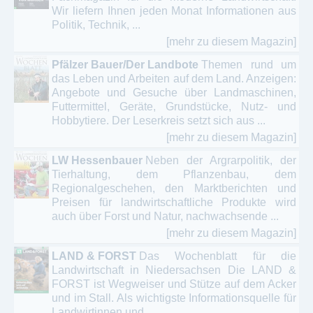
Wir liefern Ihnen jeden Monat Informationen aus
Politik, Technik, ...
[mehr zu diesem Magazin]
Pfälzer Bauer/Der Landbote
Themen rund um
das Leben und Arbeiten auf dem Land. Anzeigen:
Angebote und Gesuche über Landmaschinen,
Futtermittel, Geräte, Grundstücke, Nutz- und
Hobbytiere. Der Leserkreis setzt sich aus ...
[mehr zu diesem Magazin]
LW Hessenbauer
Neben der Argrarpolitik, der
Tierhaltung, dem Pflanzenbau, dem
Regionalgeschehen, den Marktberichten und
Preisen für landwirtschaftliche Produkte wird
auch über Forst und Natur, nachwachsende ...
[mehr zu diesem Magazin]
LAND & FORST
Das Wochenblatt für die
Landwirtschaft in Niedersachsen Die LAND &
FORST ist Wegweiser und Stütze auf dem Acker
und im Stall. Als wichtigste Informationsquelle für
Landwirtinnen und ...