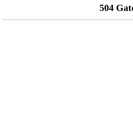
504 Gat