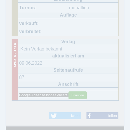
monatlich
.Kein Verlag bekannt
09.06.2022
87
Google Adsense ist deaktiviert.
Erlauben
tweet
teilen