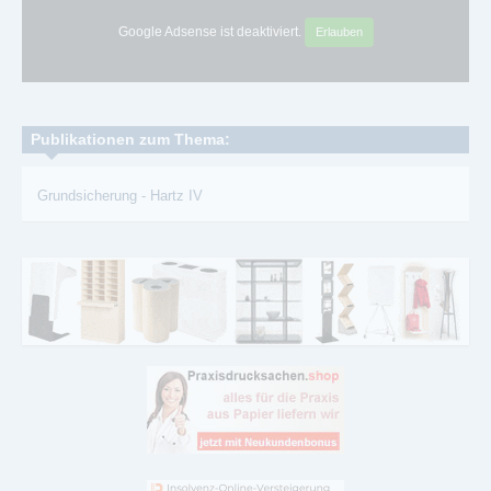
Google Adsense ist deaktiviert.
Erlauben
Publikationen zum Thema:
Grundsicherung
-
Hartz IV