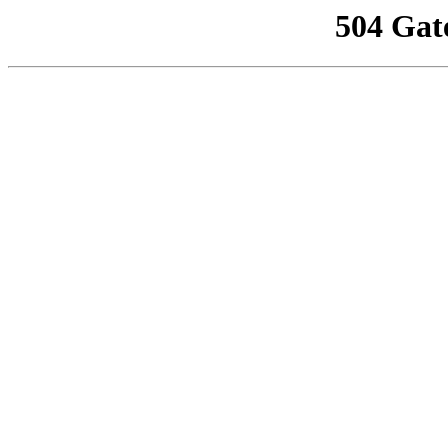
504 Gat