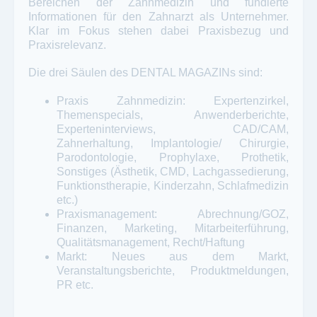
Bereichen der Zahnmedizin und fundierte
Informationen für den Zahnarzt als Unternehmer.
Klar im Fokus stehen dabei Praxisbezug und
Praxisrelevanz.
Die drei Säulen des DENTAL MAGAZINs sind:
Praxis Zahnmedizin: Expertenzirkel,
Themenspecials, Anwenderberichte,
Experteninterviews, CAD/CAM,
Zahnerhaltung, Implantologie/ Chirurgie,
Parodontologie, Prophylaxe, Prothetik,
Sonstiges (Ästhetik, CMD, Lachgassedierung,
Funktionstherapie, Kinderzahn, Schlafmedizin
etc.)
Praxismanagement: Abrechnung/GOZ,
Finanzen, Marketing, Mitarbeiterführung,
Qualitätsmanagement, Recht/Haftung
Markt: Neues aus dem Markt,
Veranstaltungsberichte, Produktmeldungen,
PR etc.