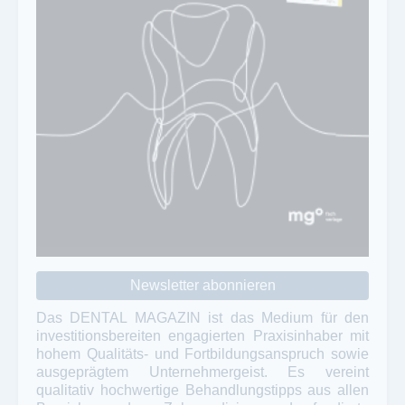
Newsletter abonnieren
Das DENTAL MAGAZIN ist das Medium für den
investitionsbereiten engagierten Praxisinhaber mit
hohem Qualitäts- und Fortbildungsanspruch sowie
ausgeprägtem Unternehmergeist. Es vereint
qualitativ hochwertige Behandlungstipps aus allen