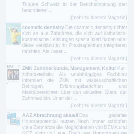
Tribune Schweiz in der Berichterstattung den
besonderen ...
[mehr zu diesem Magazin]
cosmetic dentistry
Die cosmetic dentistry richtet
sich an alle Zahnärzte, die sich auf ästhetisch-
kosmetische Leistungen spezialisiert haben oder
diese verstärkt in ihr Praxisspektrum integrieren
möchten. Als Leser ...
[mehr zu diesem Magazin]
ZMK Zahnheilkunde, Management, Kultur
Kur
zcharakteristik: Als unabhängiges Fachblatt
informiert die ZMK mit wissenschaftlichen
Beiträgen, Erfahrungsberichten und
Marktübersichten über den aktuellen Stand der
Zahnmedizin. Unter der ...
[mehr zu diesem Magazin]
AAZ Abrechnung aktuell
Das gesamte
Honorarpotential nutzen Noch immer schöpfen
viele Zahnärzte die Möglichkeiten von BEMA und
GOZ nicht voll aus. Doch wer Honorarverluste