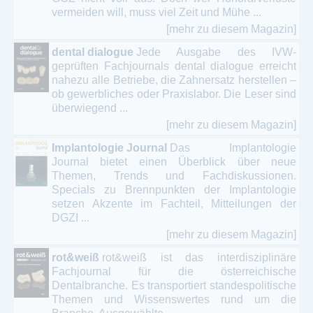
vermeiden will, muss viel Zeit und Mühe ...
[mehr zu diesem Magazin]
dental dialogue
Jede Ausgabe des IVW-
geprüften Fachjournals dental dialogue erreicht
nahezu alle Betriebe, die Zahnersatz herstellen –
ob gewerbliches oder Praxislabor. Die Leser sind
überwiegend ...
[mehr zu diesem Magazin]
Implantologie Journal
Das Implantologie
Journal bietet einen Überblick über neue
Themen, Trends und Fachdiskussionen.
Specials zu Brennpunkten der Implantologie
setzen Akzente im Fachteil, Mitteilungen der
DGZI ...
[mehr zu diesem Magazin]
rot&weiß
rot&weiß ist das interdisziplinäre
Fachjournal für die österreichische
Dentalbranche. Es transportiert standespolitische
Themen und Wissenswertes rund um die