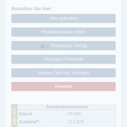
Bestellen Sie hier:
Abo anfordern
Probeexemplar ordern
Homepage Verlag
Anzeigen-Preisliste
andere Titel des Verlages
Kontakt
89,90
€
119,90
€