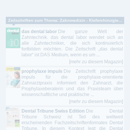
Zeitschriften zum Thema: Zahnmedizin - Kieferchirurgie – Implantologie
das dental labor
Die ganze Welt der
Zahntechnik. das dental labor wendet sich an
alle Zahntechniker, die sich kontinuierlich
fortbilden möchten. Die Zeitschrift „das dental
labor“ ist DAS Medium, wenn es um ...
[mehr zu diesem Magazin]
prophylaxe impuls
Die Zeitschrift prophylaxe
impuls für die prophylaxe-orientierte
Zahnarztpraxis informiert den Zahnarzt, die
Prophylaxeberaterin und das Praxisteam über
wissenschaftliche und praktische ...
[mehr zu diesem Magazin]
Dental Tribune Swiss Edition
Die Dental
Tribune Schweiz ist Teil des weltweit
erscheinenden Fachzeitschriftenformates Dental
Tribune. In diesem Kontext legt die Dental