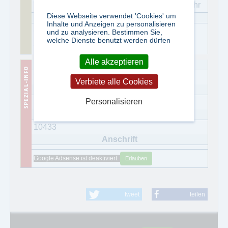
10 Ausgaben pro Jahr
Diese Webseite verwendet 'Cookies' um
Inhalte und Anzeigen zu personalisieren
und zu analysieren. Bestimmen Sie,
welche Dienste benutzt werden dürfen
Alle akzeptieren
Titel eingestellt
Verbiete alle Cookies
Personalisieren
14.05.2025
10433
Google Adsense ist deaktiviert.
Erlauben
tweet
teilen