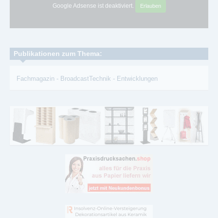
Google Adsense ist deaktiviert.
Erlauben
Publikationen zum Thema:
Fachmagazin
-
BroadcastTechnik
-
Entwicklungen