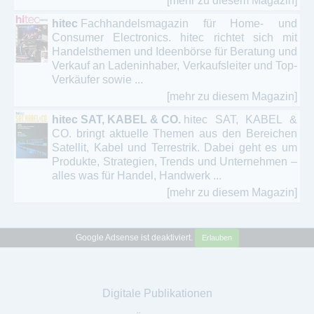
[mehr zu diesem Magazin]
hitec
Fachhandelsmagazin für Home- und
Consumer Electronics. hitec richtet sich mit
Handelsthemen und Ideenbörse für Beratung und
Verkauf an Ladeninhaber, Verkaufsleiter und Top-
Verkäufer sowie ...
[mehr zu diesem Magazin]
hitec SAT, KABEL & CO.
hitec SAT, KABEL &
CO. bringt aktuelle Themen aus den Bereichen
Satellit, Kabel und Terrestrik. Dabei geht es um
Produkte, Strategien, Trends und Unternehmen –
alles was für Handel, Handwerk ...
[mehr zu diesem Magazin]
Google Adsense ist deaktiviert.
Erlauben
Digitale Publikationen