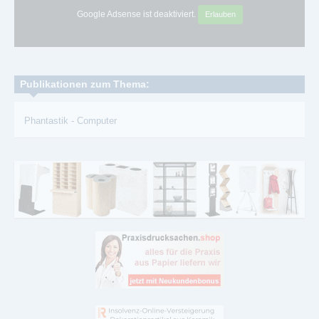
Google Adsense ist deaktiviert.
Erlauben
Publikationen zum Thema:
Phantastik
-
Computer