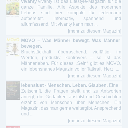
vivanty
vivanty ist das Lifestyle-Magazin für die
ganze Familie. Alle Aspekte des modernen
Lebens sind hier kompakt für jedermann
aufbereitet. Informativ, spannend und
allumfassend. Mit vivanty kann man ...
[mehr zu diesem Magazin]
MOVO – Was Männer bewegt. Was Männer
bewegen.
Bruchstückhaft, überraschend, vielfältig, im
Werden, produktiv, kontrovers – so ist das
Männerleben. Für dieses „Sein“ gibt es MOVO,
ein lebensnahes Magazin voller Tatkraft, Herz, ...
[mehr zu diesem Magazin]
lebenslust - Menschen. Leben. Glauben.
Eine
Zeitschrift, die Fragen stellt und zu Antworten
anregt, die Gedanken anstößt und Geschichten
erzählt: von Menschen über Menschen. Ein
Magazin, das man gerne weitergibt. Ansprechend
und ...
[mehr zu diesem Magazin]