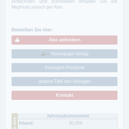
einfachsten und schnellsten erhalten Sie die
Mephisto jedoch per Abo.
Bestellen Sie hier:
Abo anfordern
Homepage Verlag
Anzeigen-Preisliste
andere Titel des Verlages
Kontakt
30,00
€