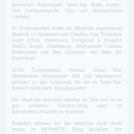
Bereichen Rollenspiel, Table-Top, Brett-, Karten-
und Computerspiele, Film und phantastische
Literatur.
Im Rollenspielteil bietet die Mephisto regelmässig
Material zu Systemen wie Cthulhu, Das Schwarze
Auge (DSA), Degenesis, Dungeons & Dragons
(D&D), Engel, Shadowrun, Warhammer Fantasy
Rollenspiel und den Systemen der Welt der
Dunkelheit.
At-43, Confrontation, Hordes, Urban War,
Warhammer, Warhammer 40K und Warmachine
gehören zu den Systemen, die wir im Table-Top-
Bereich behandeln. Bezugsquellen
Die Mephisto erscheint viermal im Jahr und ist im
gut sortierten Fantasy-Shop oder im
Bahnhofsbuchhandel zu beziehen.
Natürlich können Sie die Mephisto auch direkt
online im MEPHISTO Shop bestellen. Am