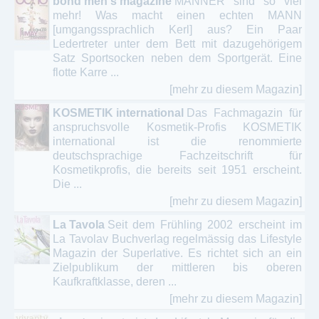
bond men's magazine
MÄNNER sind so viel
mehr! Was macht einen echten MANN
[umgangssprachlich Kerl] aus? Ein Paar
Ledertreter unter dem Bett mit dazugehörigem
Satz Sportsocken neben dem Sportgerät. Eine
flotte Karre ...
[mehr zu diesem Magazin]
KOSMETIK international
Das Fachmagazin für
anspruchsvolle Kosmetik-Profis KOSMETIK
international ist die renommierte
deutschsprachige Fachzeitschrift für
Kosmetikprofis, die bereits seit 1951 erscheint.
Die ...
[mehr zu diesem Magazin]
La Tavola
Seit dem Frühling 2002 erscheint im
La Tavolav Buchverlag regelmässig das Lifestyle
Magazin der Superlative. Es richtet sich an ein
Zielpublikum der mittleren bis oberen
Kaufkraftklasse, deren ...
[mehr zu diesem Magazin]