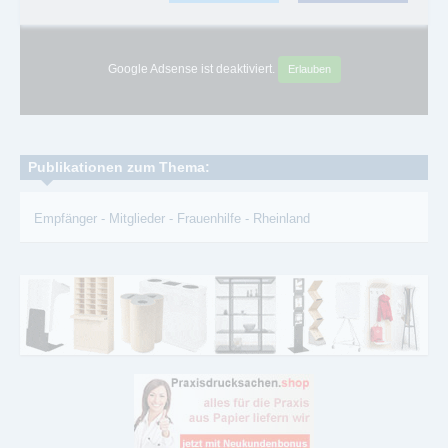
Google Adsense ist deaktiviert.
Erlauben
Publikationen zum Thema:
Empfänger
-
Mitglieder
-
Frauenhilfe
-
Rheinland