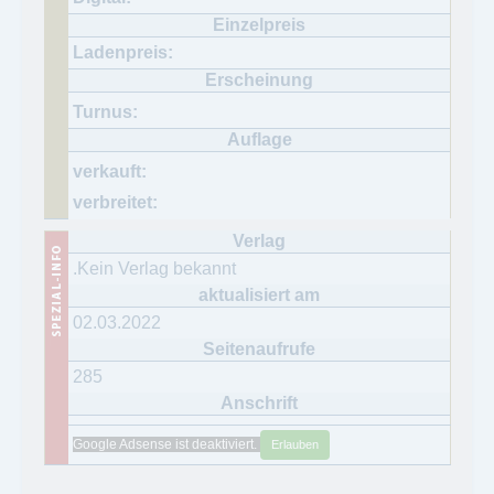
.Kein Verlag bekannt
02.03.2022
285
Google Adsense ist deaktiviert.
Erlauben