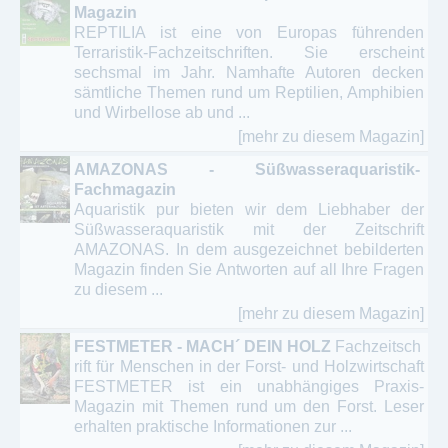
Magazin
REPTILIA ist eine von Europas führenden
Terraristik-Fachzeitschriften. Sie erscheint
sechsmal im Jahr. Namhafte Autoren decken
sämtliche Themen rund um Reptilien, Amphibien
und Wirbellose ab und ...
[mehr zu diesem Magazin]
AMAZONAS - Süßwasseraquaristik-
Fachmagazin
Aquaristik pur bieten wir dem Liebhaber der
Süßwasseraquaristik mit der Zeitschrift
AMAZONAS. In dem ausgezeichnet bebilderten
Magazin finden Sie Antworten auf all Ihre Fragen
zu diesem ...
[mehr zu diesem Magazin]
FESTMETER - MACH´ DEIN HOLZ
Fachzeitsch
rift für Menschen in der Forst- und Holzwirtschaft
FESTMETER ist ein unabhängiges Praxis-
Magazin mit Themen rund um den Forst. Leser
erhalten praktische Informationen zur ...